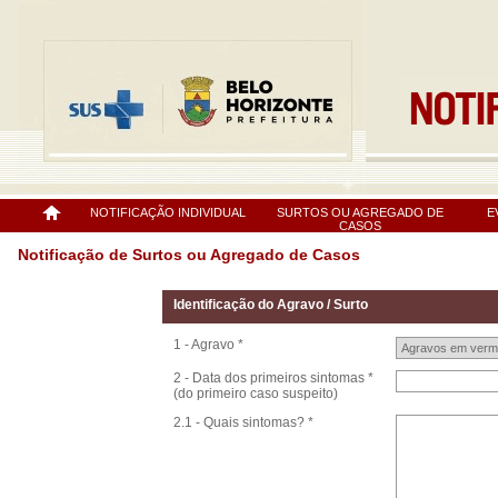
NOTIFICAÇÃO INDIVIDUAL
SURTOS OU AGREGADO DE
E
CASOS
Notificação de Surtos ou Agregado de Casos
Identificação do Agravo / Surto
1 - Agravo *
2 - Data dos primeiros sintomas *
(do primeiro caso suspeito)
2.1 - Quais sintomas? *