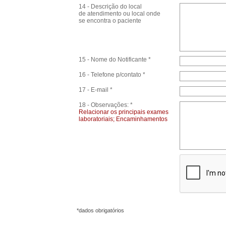
14 - Descrição do local
de atendimento ou local onde
se encontra o paciente
15 - Nome do Notificante *
16 - Telefone p/contato *
17 - E-mail *
18 - Observações: *
Relacionar os principais exames
laboratoriais; Encaminhamentos
*dados obrigatórios