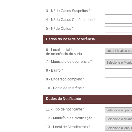
3 - Nº de Casos Suspeitos *
4 - Nº de Casos Confirmados *
5 - Nº de Óbitos *
Dados do local de ocorrência
6 - Local inicial *
de ocorrência do surto
7 - Município de ocorrência *
8 - Bairro *
9 - Endereço completo *
10 - Ponto de referência
Dados do Notificante
11 - Tipo de notificante *
12 - Município de Notificação *
13 - Local de Atendimento *