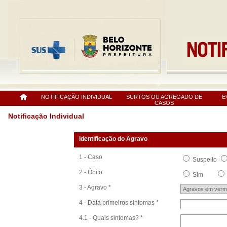
NOTIFICAÇÃO INDIVIDUAL
SURTOS OU AGREGADO DE
E
CASOS
Notificação Individual
Identificação do Agravo
1 - Caso
Suspeito
2 - Óbito
Sim
3 - Agravo *
4 - Data primeiros sintomas *
4.1 - Quais sintomas? *