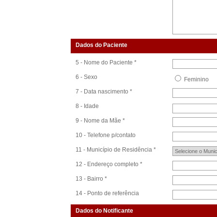
Dados do Paciente
5 - Nome do Paciente *
6 - Sexo
Feminin
7 - Data nascimento *
8 - Idade
9 - Nome da Mãe *
10 - Telefone p/contato
11 - Município de Residência *
12 - Endereço completo *
13 - Bairro *
14 - Ponto de referência
Dados do Notificante